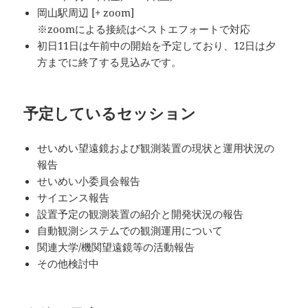
岡山駅周辺 [+ zoom]
※zoomによる接続はベストエフォートで対応
初日11日は午前中の開始を予定しており、12日は夕
方までに終了する見込みです。
予定しているセッション
せいめい望遠鏡および観測装置の現状と運用状況の
報告
せいめい小委員会報告
サイエンス報告
設置予定の観測装置の紹介と開発状況の報告
自動観測システムでの観測運用について
関連大学/機関望遠鏡等の活動報告
その他検討中