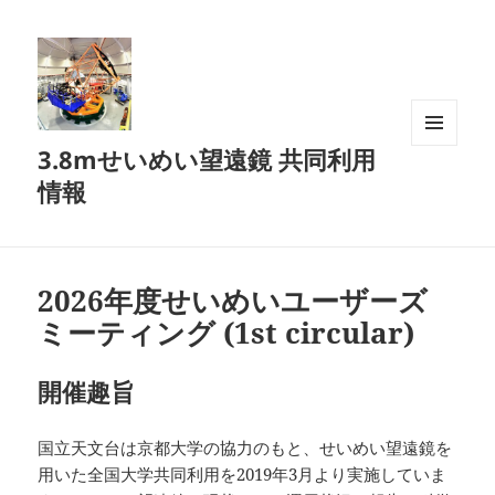
3.8mせいめい望遠鏡 共同利用
メニュ
ーとウ
情報
ィジェ
ット
2026年度せいめいユーザーズ
ミーティング (1st circular)
開催趣旨
国立天文台は京都大学の協力のもと、せいめい望遠鏡を
用いた全国大学共同利用を2019年3月より実施していま