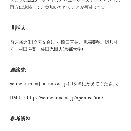
天文学会2026年秋季年会と本ユーザーズミーティングの
両方に連続してご参加いただくことが可能です。
世話人
前原裕之(国立天文台)、小路口直冬、川端美穂、磯貝桂
介、村田勝寬、栗田光樹夫(京都大学)
連絡先
seimei-um [at] ml.nao.ac.jp (atを＠にかえてください)
UM HP:
https://seimei.nao.ac.jp/openuse/um/
参考資料