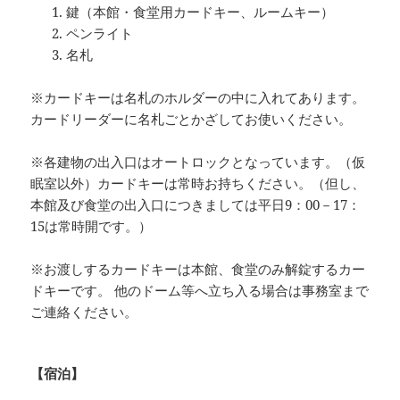
鍵（本館・食堂用カードキー、ルームキー）
ペンライト
名札
※カードキーは名札のホルダーの中に入れてあります。
カードリーダーに名札ごとかざしてお使いください。
※各建物の出入口はオートロックとなっています。（仮
眠室以外）カードキーは常時お持ちください。（但し、
本館及び食堂の出入口につきましては平日9：00－17：
15は常時開です。）
※お渡しするカードキーは本館、食堂のみ解錠するカー
ドキーです。 他のドーム等へ立ち入る場合は事務室まで
ご連絡ください。
【宿泊】