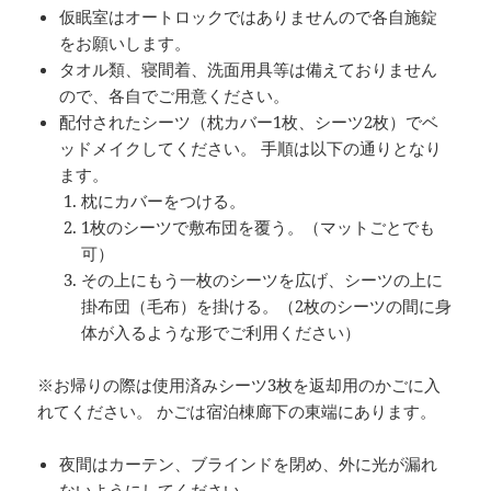
仮眠室はオートロックではありませんので各自施錠
をお願いします。
タオル類、寝間着、洗面用具等は備えておりません
ので、各自でご用意ください。
配付されたシーツ（枕カバー1枚、シーツ2枚）でベ
ッドメイクしてください。 手順は以下の通りとなり
ます。
枕にカバーをつける。
1枚のシーツで敷布団を覆う。（マットごとでも
可）
その上にもう一枚のシーツを広げ、シーツの上に
掛布団（毛布）を掛ける。（2枚のシーツの間に身
体が入るような形でご利用ください）
※お帰りの際は使用済みシーツ3枚を返却用のかごに入
れてください。 かごは宿泊棟廊下の東端にあります。
夜間はカーテン、ブラインドを閉め、外に光が漏れ
ないようにしてください。