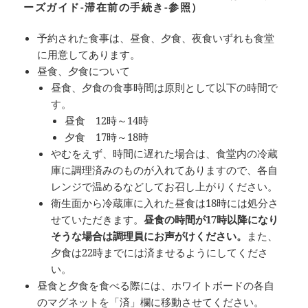
ーズガイド-滞在前の手続き-参照）
予約された食事は、昼食、夕食、夜食いずれも食堂
に用意してあります。
昼食、夕食について
昼食、夕食の食事時間は原則として以下の時間で
す。
昼食 12時～14時
夕食 17時～18時
やむをえず、時間に遅れた場合は、食堂内の冷蔵
庫に調理済みのものが入れてありますので、各自
レンジで温めるなどしてお召し上がりください。
衛生面から冷蔵庫に入れた昼食は18時には処分さ
せていただきます。
昼食の時間が17時以降になり
そうな場合は調理員にお声がけください。
また、
夕食は22時までには済ませるようにしてくださ
い。
昼食と夕食を食べる際には、ホワイトボードの各自
のマグネットを「済」欄に移動させてください。