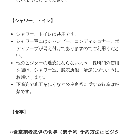
【シャワー、トイレ】
シャワー、トイレは共用です。
シャワー室にはシャンプー、コンディショナー、ボ
ディソープが備え付けてありますのでご利用くださ
い。
他のビジターの迷惑にならないよう、長時間の使用
を避け、シャワー室、脱衣所他、清潔に保つように
お願いします。
下着姿で廊下を歩くなど公序良俗に反する行為は厳
禁です。
【食事】
○食堂業者提供の食事（要予約_予約方法はビジタ