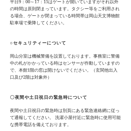
平日9：00～17：15はゲートが開いていますがそれ以外
の時間は原則閉まっています。タクシー等をご利用され
る場合、ゲートが閉まっている時間帯は岡山天文博物館
駐車場で乗降してください。
○セキュリティーについて
岡山分室は機械警備を設置しております。事務室に警備
中の札がかかっている時はセンサーが作動していますの
で、本館1階の窓は開けないでください。（玄関他出入
口及び2階は対象外）
〇夜間や土日祝日の緊急時について
夜間や土日祝日の緊急時は別頁にある緊急連絡網に従っ
て通報してください。 洗濯小屋付近に緊急時に使用可能
な携帯電話を備えております。