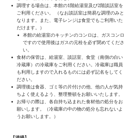
調理する場合は、本館の1階給湯室及び2階談話室を
ご利用ください。 （なお談話室は簡易な調理のみと
なります。また、電子レンジは食堂でもご利用いた
だけます。）
本館の給湯室のキッチンのコンロは、ガスコンロ
ですので使用後はガスの元栓を必ず閉めてくださ
い。
食材の保管は、給湯室、談話室、食堂（南側の白い
冷蔵庫）の冷蔵庫をご利用ください。冷蔵庫は職員
も利用しますので入れるものには必ず記名をしてく
ださい。
調理後は食器、ゴミ等の片付けの他、他の人が気持
ちよく使えるよう、整理整頓をお願いいたします。
お帰りの際は、各自持ち込まれた食材他の処分をお
願いします。（冷蔵庫の中の物の処分も忘れないよ
うお願いします。）
【清掃】