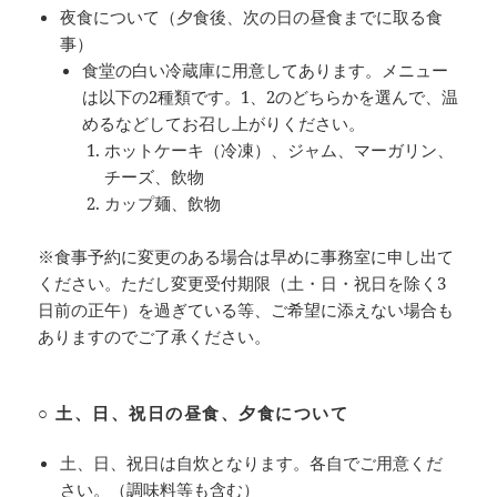
夜食について（夕食後、次の日の昼食までに取る食
事）
食堂の白い冷蔵庫に用意してあります。メニュー
は以下の2種類です。1、2のどちらかを選んで、温
めるなどしてお召し上がりください。
ホットケーキ（冷凍）、ジャム、マーガリン、
チーズ、飲物
カップ麺、飲物
※食事予約に変更のある場合は早めに事務室に申し出て
ください。ただし変更受付期限（土・日・祝日を除く3
日前の正午）を過ぎている等、ご希望に添えない場合も
ありますのでご了承ください。
○ 土、日、祝日の昼食、夕食について
土、日、祝日は自炊となります。各自でご用意くだ
さい。（調味料等も含む）