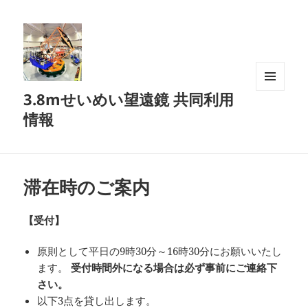
3.8mせいめい望遠鏡 共同利用
メニュ
ーとウ
情報
ィジェ
ット
滞在時のご案内
【受付】
原則として平日の9時30分～16時30分にお願いいたし
ます。
受付時間外になる場合は必ず事前にご連絡下
さい。
以下3点を貸し出します。