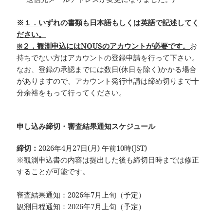
※１．いずれの書類も日本語もしくは英語で記述してく
ださい。
※２．観測申込にはNOUSのアカウントが必要です。
お
持ちでない方はアカウントの登録申請を行って下さい。
なお、登録の承認までには数日(休日を除く)かかる場合
がありますので、アカウント発行申請は締め切りまで十
分余裕をもって行ってください。
申し込み締切・審査結果通知スケジュール
締切：
2026年4月27日(月) 午前10時(JST)
※観測申込書の内容は提出した後も締切日時までは修正
することが可能です。
審査結果通知：2026年7月上旬（予定）
観測日程通知：2026年7月上旬（予定）