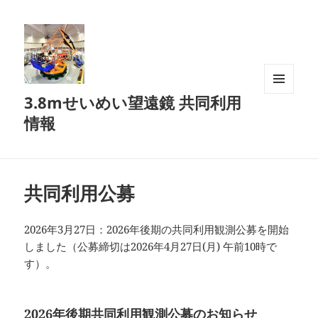
3.8mせいめい望遠鏡 共同利用
メニュ
ーとウ
情報
ィジェ
ット
共同利用公募
2026年3月27日：2026年後期の共同利用観測公募を開始
しました（公募締切は2026年4月27日(月) 午前10時で
す）。
2026年後期共同利用観測公募のお知らせ