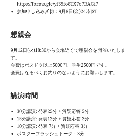
https://forms.gle/yfS5fo8TX7o7RAGi7
参加申し込み〆切：9月8日(金)24時JST
懇親会
9月12日(火)18:30から会場近くで懇親会を開催いたしま
す。
会費はポスドク以上5000円、学生2500円です。
会費はなるべくお釣りのないようにお願いします。
講演時間
30分講演: 発表25分 + 質疑応答 5分
15分講演: 発表12分 + 質疑応答 3分
10分講演: 発表 7分 + 質疑応答 3分
ポスターフラッシュトーク：3分