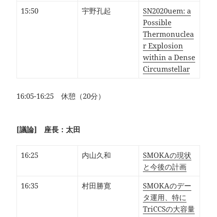
15:50
宇野孔起
SN2020uem: a
Possible
Thermonuclea
r Explosion
within a Dense
Circumstellar
16:05-16:25 休憩（20分）
[議論] 座長：太田
16:25
内山久和
SMOKAの現状
と今後の計画
16:35
村田勝寛
SMOKAのデー
タ運用、特に
TriCCSの大容量