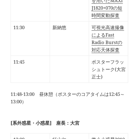
を用いたMAXI
J1820+070の短
時間変動探査
11:30
新納悠
可視光高速撮像
によるFast
Radio Burstの
対応天体探査
11:45
ポスターフラッ
シュトーク(大宮
正士)
11:48-13:00 昼休憩（ポスターのコアタイムは12:45～
13:00）
[系外惑星・小惑星] 座長：大宮