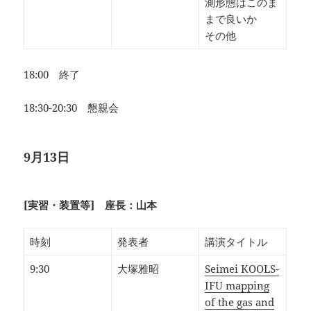
測形態はこのま
まで良いか
その他
18:00 終了
18:30-20:30 懇親会
9月13日
[実習・装置等] 座長：山本
時刻
発表者
講演タイトル
9:30
大塚雅昭
Seimei KOOLS-
IFU mapping
of the gas and