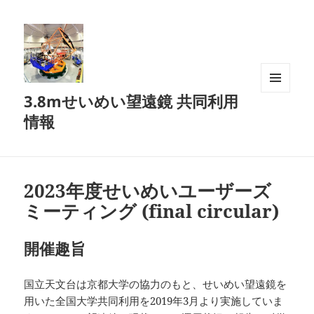
3.8mせいめい望遠鏡 共同利用
メニュ
ーとウ
情報
ィジェ
ット
2023年度せいめいユーザーズ
ミーティング (final circular)
開催趣旨
国立天文台は京都大学の協力のもと、せいめい望遠鏡を
用いた全国大学共同利用を2019年3月より実施していま