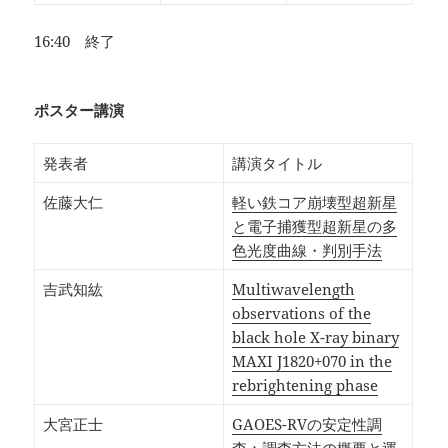
16:40 終了
ポスター講演
発表者
講演タイトル
佐藤大仁
軽い鉄コア崩壊型超新星
と電子捕獲型超新星の多
色光度曲線・判別手法
吉武知紘
Multiwavelength
observations of the
black hole X-ray binary
MAXI J1820+070 in the
rebrightening phase
大宮正士
GAOES-RVの安定性調