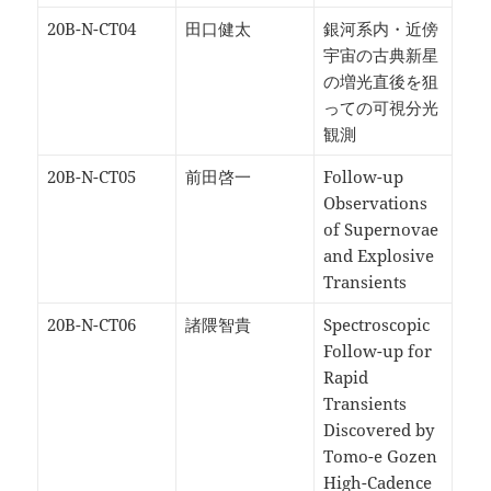
20B-N-CT04
田口健太
銀河系内・近傍
宇宙の古典新星
の増光直後を狙
っての可視分光
観測
20B-N-CT05
前田啓一
Follow-up
Observations
of Supernovae
and Explosive
Transients
20B-N-CT06
諸隈智貴
Spectroscopic
Follow-up for
Rapid
Transients
Discovered by
Tomo-e Gozen
High-Cadence