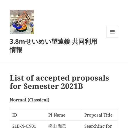
3.8mせいめい望遠鏡 共同利用
メニュ
ーとウ
情報
ィジェ
ット
List of accepted proposals
for Semester 2021B
Normal (Classical)
ID
PI Name
Proposal Title
21B-N-CN01
樫山 和己
Searching for