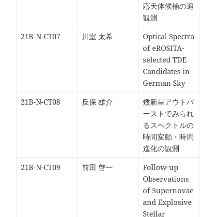
応天体候補の追
観測
21B-N-CT07
川室 太希
Optical Spectra
of eROSITA-
selected TDE
Candidates in
German Sky
21B-N-CT08
反保 雄介
矮新星アウトバ
ーストでみられ
るスペクトルの
時間変動・時間
進化の観測
21B-N-CT09
前田 啓一
Follow-up
Observations
of Supernovae
and Explosive
Stellar