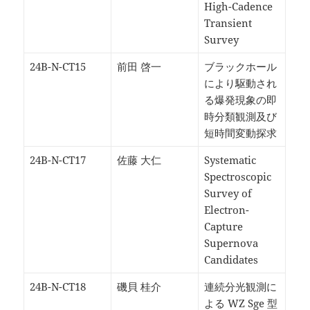
High-Cadence
Transient
Survey
24B-N-CT15
前田 啓一
ブラックホール
により駆動され
る爆発現象の即
時分類観測及び
短時間変動探求
24B-N-CT17
佐藤 大仁
Systematic
Spectroscopic
Survey of
Electron-
Capture
Supernova
Candidates
24B-N-CT18
磯貝 桂介
連続分光観測に
よる WZ Sge 型