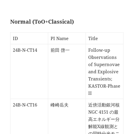
Normal (ToO+Classical)
ID
PI Name
Title
24B-N-CT14
前田 啓一
Follow-up
Observations
of Supernovae
and Explosive
Transients;
KASTOR-Phase
II
24B-N-CT16
峰崎岳夫
近傍活動銀河核
NGC 4151 の最
高エネルギー分
解能X線観測と
の同時分光モニ