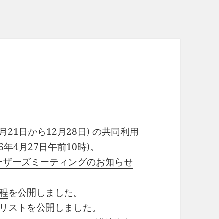
7月21日から12月28日) の
共同利用
6年4月27日午前10時)。
ユーザーズミーティングのお知らせ
程
を公開しました。
題リスト
を公開しました。