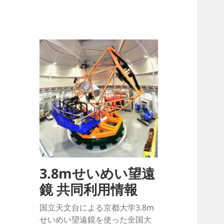
3.8mせいめい望遠
鏡 共同利用情報
国立天文台による京都大学3.8m
せいめい望遠鏡を使った全国大