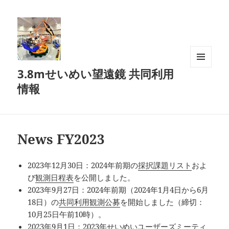
3.8mせいめい望遠鏡 共同利用
メニュ
ーとウ
情報
ィジェ
ット
News FY2023
2023年12月30日：2024年前期の
採択課題リスト
およ
び
観測日程表
を公開しました。
2023年9月27日：2024年前期（2024年1月4日から6月
18日）の
共同利用観測公募
を開始しました（締切：
10月25日午前10時）。
2023年9月1日：
2023年せいめいユーザーズミーティ