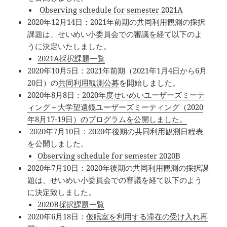
Observing schedule for semester 2021A
2020年12月14日：2021年前期の共同利用観測の採択
課題は、せいめい小委員会での審議を経て以下のよ
うに決定いたしました。
2021A採択課題一覧
2020年10月5日：2021年前期（2021年1月4日から6月
20日）の
共同利用観測公募
を開始しました。
2020年8月8日：
2020年度せいめいユーザーズミーテ
ィング＋大学望遠鏡ユーザーズミーティング（2020
年8月17-19日）のプログラムを公開しました。
2020年7月10日：2020年後期の共同利用観測日程表
を公開しました。
Observing schedule for semester 2020B
2020年7月10日：2020年後期の共同利用観測の採択課
題は、せいめい小委員会での審議を経て以下のよう
に決定致しました。
2020B採択課題一覧
2020年6月18日：
仮眠室を利用する滞在の受け入れ再