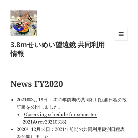
3.8mせいめい望遠鏡 共同利用
メニュ
ーとウ
情報
ィジェ
ット
News FY2020
2021年3月18日：2021年前期の共同利用観測日程の改
訂版を公開しました。
Observing schedule for semester
2021A(rev20210318)
2020年12月14日：2021年前期の共同利用観測日程表
を公開しました。