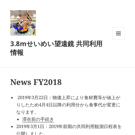
3.8mせいめい望遠鏡 共同利用
メニュ
ーとウ
情報
ィジェ
ット
News FY2018
2019年3月22日：物価上昇により食材費等が値上が
りしたため4月4日以降の利用分から食事代が変更に
なります。
滞在前の手続き
2019年3月1日：2019年前期の共同利用観測日程表を
公開しました。